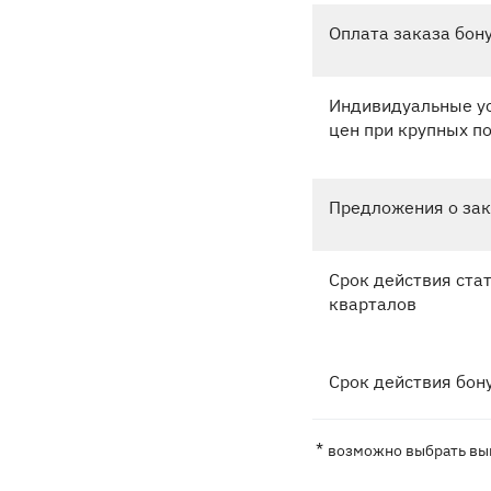
Оплата заказа бон
Индивидуальные ус
цен при крупных п
Предложения о за
Срок действия стат
кварталов
Срок действия бон
*
возможно выбрать выг