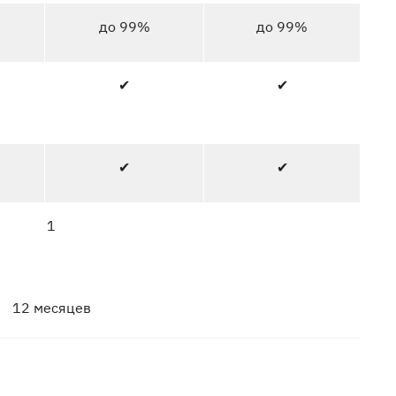
до 99%
до 99%
✔
✔
✔
✔
1
12 месяцев