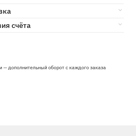
вка
вия счёта
и — дополнительный оборот с каждого заказа