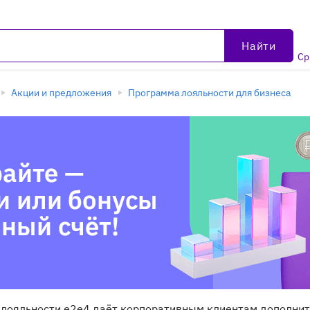
Найти
Ср
Акции и предложения
Программа лояльности для бизнеса
 лояльности e2e4 даёт корпоративным клиентам дополнит