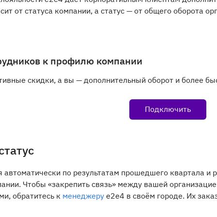
сит от статуса компании, а статус — от общего оборота о
рудников к профилю компании
тивные скидки, а вы — дополнительный оборот и более быс
Подключить
статус
я автоматически по результатам прошедшего квартала и 
пании. Чтобы «закрепить связь» между вашей организаци
и, обратитесь к
менеджеру
e2e4 в своём городе. Их зака