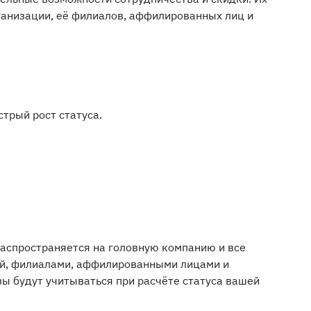
рганизации, её филиалов, аффилированных лиц и
трый рост статуса.
распространяется на головную компанию и все
ей, филиалами, аффилированными лицами и
зы будут учитываться при расчёте статуса вашей