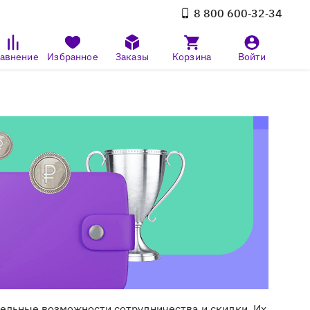
8 800 600‑32‑34
авнение
Избранное
Заказы
Корзина
Войти
ельные возможности сотрудничества и скидки. Их