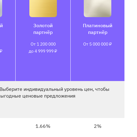
й
Золотой
Платиновый
партнёр
партнёр
От 1 200 000
От
5 000 000 ₽
 ₽
до 4 999 999 ₽
 Выберите индивидуальный уровень цен, чтобы
 выгодные ценовые предложения
1.66%
2%