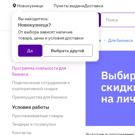
Новокузнецк
Пункты выдачи
Доставка
Вы находитесь:
Каталог
Новокузнецк?
От выбора зависят наличие
товара, цены и условия доставки
Для бизнеса
Главная
Для бизнеса
Да
Выбрать другой
Акции и предложения
Акции
Программа лояльности для
бизнеса
Подключение сотрудников к
корпоративной скидке
Преимущества для бизнеса
Условия работы
Прослеживаемые товары
Тендеры и госзакупки
Контакты
Участие в программе