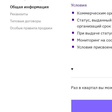
Условия
Общая информация
Коммерческим орг
Реквизиты
Статус, выданный
Типовые договоры
организаций срок
Особые правила продажи
При выдаче стату
Мониторинг на со
Условия присвоен
Раз в квартал
вы мож