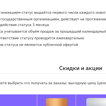
анизациям статус выдаётся первого числа каждого новог
 государственным организациям, действует на протяжении
 действия статуса 3 месяца
са учитывается объём продаж за прошедший календарный
ответствие статусу проводится ежеквартально
ия статуса не являются публичной офертой
Скидки и акции
ете выбрать что получать за заказы: выгодную цену (цен