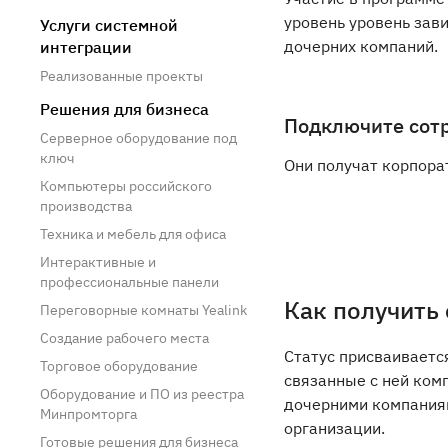
уровень уровень зави
Услуги системной
дочерних компаний.
интеграции
Реализованные проекты
Решения для бизнеса
Подключите сот
Серверное оборудование под
ключ
Они получат корпора
Компьютеры российского
производства
Техника и мебель для офиса
Интерактивные и
профессиональные панели
Как получить 
Переговорные комнаты Yealink
Создание рабочего места
Статус присваиваетс
Торговое оборудование
связанные с ней ком
Оборудование и ПО из реестра
дочерними компаниям
Минпромторга
организации.
Готовые решения для бизнеса