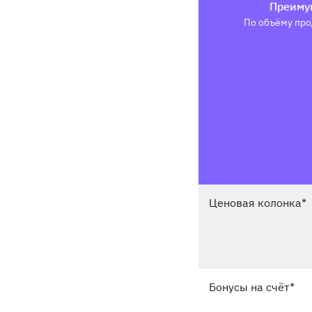
Преиму
По объёму про
Ценовая колонка*
Бонусы на счёт*