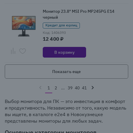
Монитор 23.8" MSI Pro MP245PG E14
черный
Кредит для юрлиц
Код: 1406393
12 400 ₽
В корзину
Показать еще
1
2
...
39
40
41
Выбор монитора для ПК — это инвестиция в комфорт
и продуктивность. Независимо от того, какую модель
вы ищете, в каталоге e2e4 в Новокузнецке
представлены мониторы для любых задач.
Основные категории мониторов