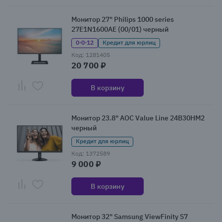
Монитор 27" Philips 1000 series
27E1N1600AE (00/01) черный
0·0·12
Кредит для юрлиц
Код: 1281405
20 700 ₽
В корзину
Монитор 23.8" AOC Value Line 24B30HM2
черный
Кредит для юрлиц
Код: 1372589
9 000 ₽
В корзину
Монитор 32" Samsung ViewFinity S7