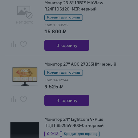
Монитор 23.8" IRBIS MirView
R24FIDS120_MIR черный
Кредит для юрлиц
Код: 1380572
15 800 ₽
В корзину
Монитор 27" AOC 27B35HM черный
Кредит для юрлиц
Код: 1402744
9 525 ₽
В корзину
Монитор 24" Lightcom V-Plus
ПЦВТ.852859.400-05 черный
0·0·12
Кредит для юрлиц