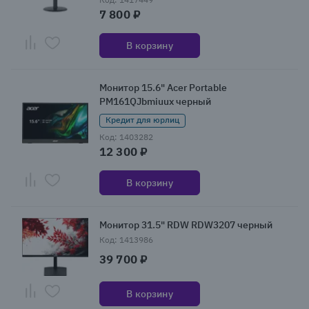
7 800 ₽
В корзину
Монитор 15.6" Acer Portable
PM161QJbmiuux черный
Кредит для юрлиц
Код: 1403282
12 300 ₽
В корзину
Монитор 31.5" RDW RDW3207 черный
Код: 1413986
39 700 ₽
В корзину