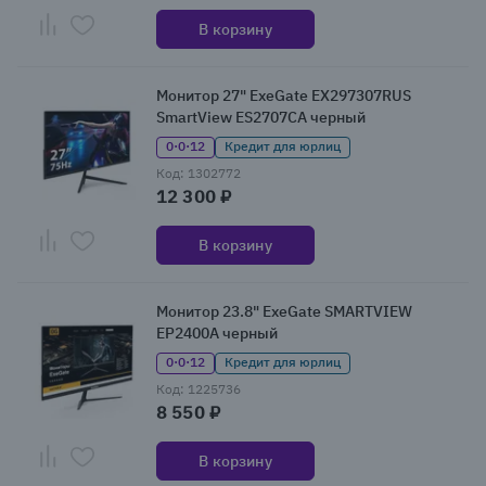
В корзину
Монитор 27" ExeGate EX297307RUS
SmartView ES2707CA черный
0·0·12
Кредит для юрлиц
Код: 1302772
12 300 ₽
В корзину
Монитор 23.8" ExeGate SMARTVIEW
EP2400A черный
0·0·12
Кредит для юрлиц
Код: 1225736
8 550 ₽
В корзину