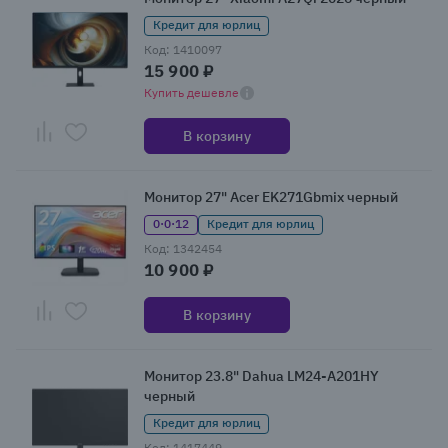
Кредит для юрлиц
Код: 1410097
15 900 ₽
Купить дешевле
В корзину
Монитор 27" Acer EK271Gbmix черный
0·0·12
Кредит для юрлиц
Код: 1342454
10 900 ₽
В корзину
Монитор 23.8" Dahua LM24-A201HY
черный
Кредит для юрлиц
Код: 1417449