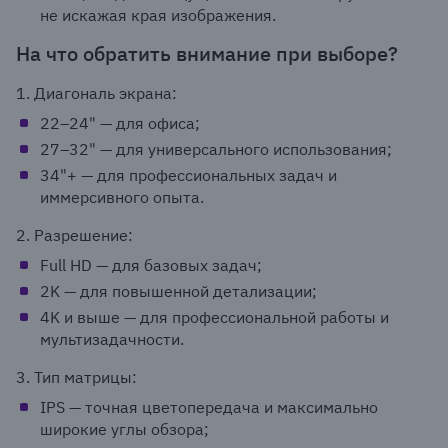
не искажая края изображения.
На что обратить внимание при выборе?
1. Диагональ экрана:
22–24" — для офиса;
27–32" — для универсального использования;
34"+ — для профессиональных задач и
иммерсивного опыта.
2. Разрешение:
Full HD — для базовых задач;
2K — для повышенной детализации;
4K и выше — для профессиональной работы и
мультизадачности.
3. Тип матрицы:
IPS — точная цветопередача и максимально
широкие углы обзора;