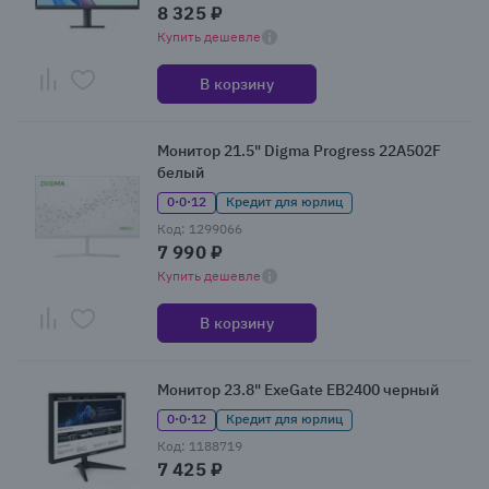
8 325 ₽
Купить дешевле
В корзину
Монитор 21.5" Digma Progress 22A502F
белый
0·0·12
Кредит для юрлиц
Код: 1299066
7 990 ₽
Купить дешевле
В корзину
Монитор 23.8" ExeGate EB2400 черный
0·0·12
Кредит для юрлиц
Код: 1188719
7 425 ₽