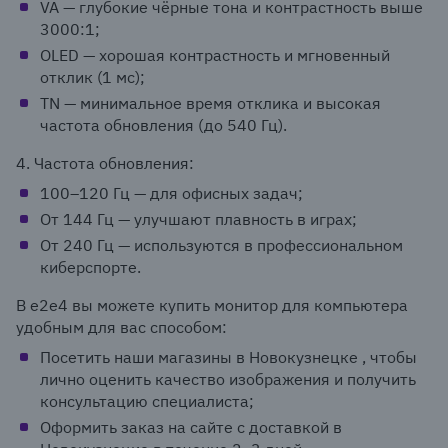
VA — глубокие чёрные тона и контрастность выше
3000:1;
OLED — хорошая контрастность и мгновенный
отклик (1 мс);
TN — минимальное время отклика и высокая
частота обновления (до 540 Гц).
4. Частота обновления:
100–120 Гц — для офисных задач;
От 144 Гц — улучшают плавность в играх;
От 240 Гц — используются в профессиональном
киберспорте.
В e2e4 вы можете купить монитор для компьютера
удобным для вас способом:
Посетить наши магазины в Новокузнецке , чтобы
лично оценить качество изображения и получить
консультацию специалиста;
Оформить заказ на сайте с доставкой в