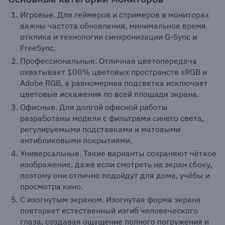
Игровые. Для геймеров и стримеров в мониторах
важны частота обновления, минимальное время
отклика и технологии синхронизации G-Sync и
FreeSync.
Профессиональные. Отличная цветопередача
охватывает 100% цветовых пространств sRGB и
Adobe RGB, а равномерная подсветка исключает
цветовые искажения по всей площади экрана.
Офисные. Для долгой офисной работы
разработаны модели с фильтрами синего света,
регулируемыми подставками и матовыми
антибликовыми покрытиями.
Универсальные. Такие варианты сохраняют чёткое
изображение, даже если смотреть на экран сбоку,
поэтому они отлично подойдут для дома, учёбы и
просмотра кино.
С изогнутым экраном. Изогнутая форма экрана
повторяет естественный изгиб человеческого
глаза, создавая ощущение полного погружения и