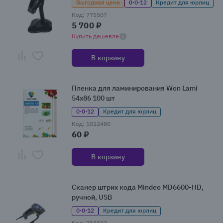
Выгодная цена
0·0·12
Кредит для юрлиц
Код: 775507
5 700 ₽
Купить дешевле
В корзину
Пленка для ламинирования Won Lami
54x86 100 шт
0·0·12
Кредит для юрлиц
Код: 1022480
60 ₽
В корзину
Сканер штрих кода Mindeo MD6600-HD,
ручной, USB
0·0·12
Кредит для юрлиц
Код: 753502