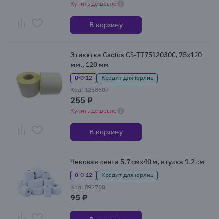
Купить дешевле
В корзину
Этикетка Cactus CS-TT75120300, 75х120
мм., 120 мм
0·0·12
Кредит для юрлиц
Код: 1258607
255 ₽
Купить дешевле
В корзину
Чековая лента 5.7 смx40 м, втулка 1.2 см
0·0·12
Кредит для юрлиц
Код: 892780
95 ₽