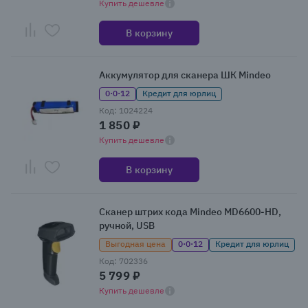
Купить дешевле
В корзину
Аккумулятор для сканера ШК Mindeo
0·0·12
Кредит для юрлиц
Код: 1024224
1 850 ₽
Купить дешевле
В корзину
Сканер штрих кода Mindeo MD6600-HD,
ручной, USB
Выгодная цена
0·0·12
Кредит для юрлиц
Код: 702336
5 799 ₽
Купить дешевле