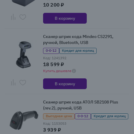
10 200 ₽
В корзину
Сканер штрих кода Mindeo CS2291,
ручной, Bluetooth, USB
0·0·12
Кредит для юрлиц
Код: 1241392
18 599 ₽
Купить дешевле
В корзину
Сканер штрих кода АТОЛ SB2108 Plus
(rev.2), ручной, USB
Выгодная цена
0·0·12
Кредит для юрлиц
Код: 1153053
3 939 ₽