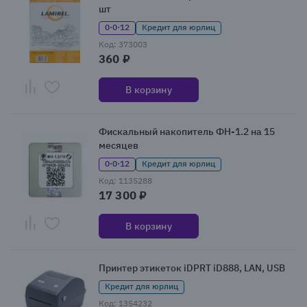
шт
0·0·12
Кредит для юрлиц
Код: 373003
360 ₽
В корзину
Фискальный накопитель ФН-1.2 на 15
месяцев
0·0·12
Кредит для юрлиц
Код: 1135288
17 300 ₽
В корзину
Принтер этикеток iDPRT iD888, LAN, USB
Кредит для юрлиц
Код: 1354232