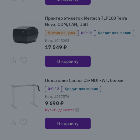
Принтер этикеток Mertech TLP100 Terra
Nova, COM, LAN, USB
Выгодная цена
0·0·12
Кредит для юрлиц
Код: 1045205
17 549 ₽
В корзину
Подстолье Cactus CS-MDF-WT, белый
0·0·12
Кредит для юрлиц
Код: 1257576
9 690 ₽
Купить дешевле
В корзину