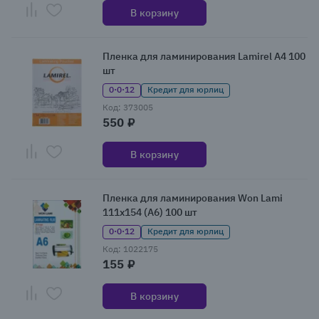
В корзину
Пленка для ламинирования Lamirel A4 100
шт
0·0·12
Кредит для юрлиц
Код: 373005
550 ₽
В корзину
Пленка для ламинирования Won Lami
111x154 (A6) 100 шт
0·0·12
Кредит для юрлиц
Код: 1022175
155 ₽
В корзину