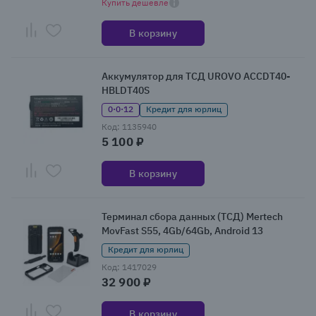
Купить дешевле
В корзину
Аккумулятор для ТСД UROVO ACCDT40-
HBLDT40S
0·0·12
Кредит для юрлиц
Код: 1135940
5 100 ₽
В корзину
Терминал сбора данных (ТСД) Mertech
MovFast S55, 4Gb/64Gb, Android 13
Кредит для юрлиц
Код: 1417029
32 900 ₽
В корзину