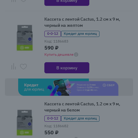
В корзину
Кассета с лентой Cactus, 1.2 см x 9 м,
черный на желтом
0·0·12
Кредит для юрлиц
Код: 1186683
590 ₽
Купить дешевле
В корзину
Кассета с лентой Cactus, 1.2 см x 9 м,
черный на белом
0·0·12
Кредит для юрлиц
Код: 1186682
550 ₽