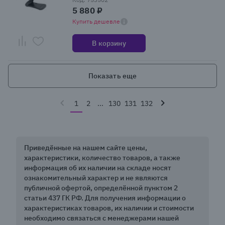
5 880 ₽
Купить дешевле
В корзину
Показать еще
1
2
...
130
131
132
Приведённые на нашем сайте цены,
характеристики, количество товаров, а также
информация об их наличии на складе носят
ознакомительный характер и не являются
публичной офертой, определённой пунктом 2
статьи 437 ГК РФ. Для получения информации о
характеристиках товаров, их наличии и стоимости
необходимо связаться с менеджерами нашей