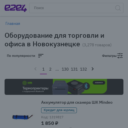
Главная
Оборудование для торговли и
офиса в Новокузнецке
(3,278 товаров)
По популярности
Фильтры
1
2
...
130
131
132
Аккумулятор для сканера ШК Mindeo
Кредит для юрлиц
Код: 1319817
1 850 ₽